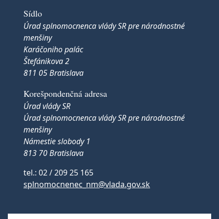
Sídlo
Úrad splnomocnenca vlády SR pre národnostné
menšiny
Karáčoniho palác
Štefánikova 2
811 05 Bratislava
Korešpondenčná adresa
Úrad vlády SR
Úrad splnomocnenca vlády SR pre národnostné
menšiny
Námestie slobody 1
813 70 Bratislava
tel.: 02 / 209 25 165
splnomocnenec_nm@vlada.gov.sk