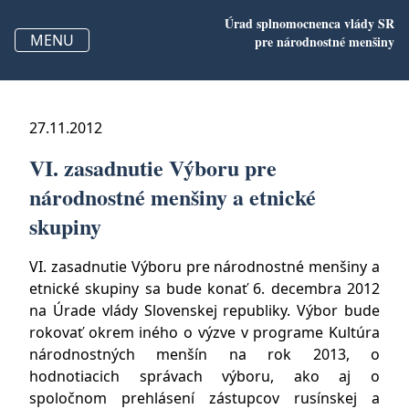
Úrad splnomocnenca vlády SR
MENU
pre
národnostné menšiny
27.11.2012
VI. zasadnutie Výboru pre
národnostné menšiny a etnické
skupiny
VI. zasadnutie Výboru pre národnostné menšiny a
etnické skupiny sa bude konať 6. decembra 2012
na Úrade vlády Slovenskej republiky. Výbor bude
rokovať okrem iného o výzve v programe Kultúra
národnostných menšín na rok 2013, o
hodnotiacich správach výboru, ako aj o
spoločnom prehlásení zástupcov rusínskej a