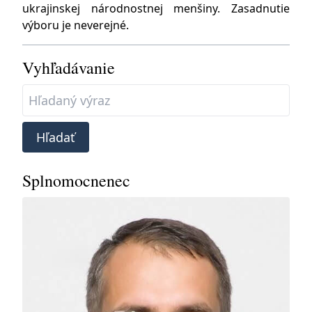
ukrajinskej národnostnej menšiny. Zasadnutie
výboru je neverejné.
Vyhľadávanie
Hľadať
Splnomocnenec