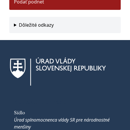
Podať podnet
Dôležité odkazy
Kontakté informácie
Sídlo
Úrad splnomocnenca vlády SR pre národnostné
menšiny