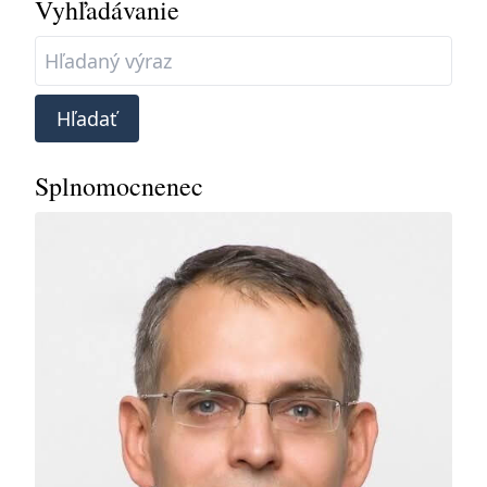
Vyhľadávanie
Hľadať
Splnomocnenec