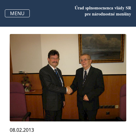
Úrad splnomocnenca vlády SR
MENU
pre
národnostné menšiny
08.02.2013