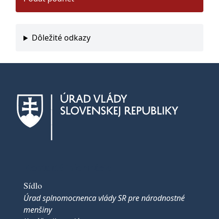
Dôležité odkazy
Kontakté informácie
Sídlo
Úrad splnomocnenca vlády SR pre národnostné
menšiny