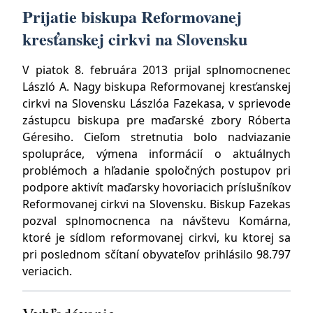
Prijatie biskupa Reformovanej
kresťanskej cirkvi na Slovensku
V piatok 8. februára 2013 prijal splnomocnenec
László A. Nagy biskupa Reformovanej kresťanskej
cirkvi na Slovensku Lászlóa Fazekasa, v sprievode
zástupcu biskupa pre maďarské zbory Róberta
Géresiho. Cieľom stretnutia bolo nadviazanie
spolupráce, výmena informácií o aktuálnych
problémoch a hľadanie spoločných postupov pri
podpore aktivít maďarsky hovoriacich príslušníkov
Reformovanej cirkvi na Slovensku. Biskup Fazekas
pozval splnomocnenca na návštevu Komárna,
ktoré je sídlom reformovanej cirkvi, ku ktorej sa
pri poslednom sčítaní obyvateľov prihlásilo 98.797
veriacich.