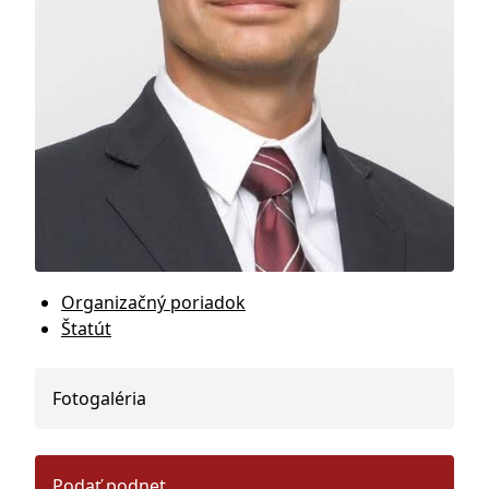
Organizačný poriadok
Štatút
Fotogaléria
Podať podnet