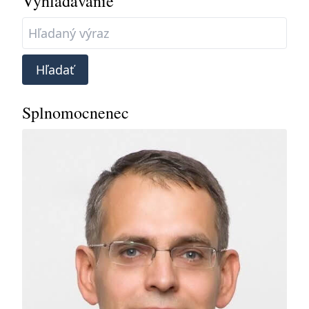
Vyhľadávanie
Hľadať
Splnomocnenec